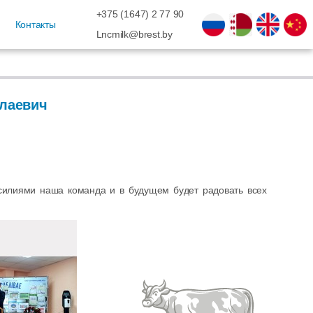
+375 (1647) 2 77 90
Контакты
Lncmilk@brest.by
лаевич
усилиями наша команда и в будущем будет радовать всех