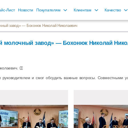
йс-Лист
Новости
Покупателям
Клиентам
Качество
чный завод» — Бохонюк Николай Николаевич
й молочный завод» — Бохонюк Николай Нико
колаевич. 👏
м руководителем и смог обсудить важные вопросы. Совместными 