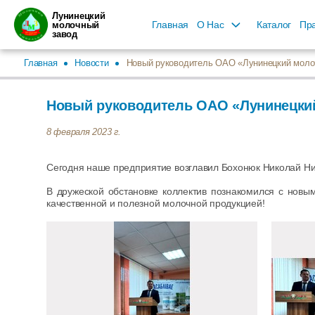
Лунинецкий
Главная
О Нас
Каталог
Пра
молочный
завод
Главная
Новости
Новый руководитель ОАО «Лунинецкий моло
Новый руководитель ОАО «Лунинецки
8 февраля 2023 г.
Сегодня наше предприятие возглавил Бохонюк Николай Ни
В дружеской обстановке коллектив познакомился с новы
качественной и полезной молочной продукцией!