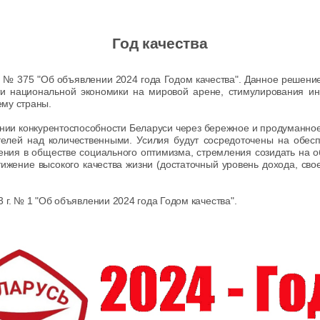
Год качества
№ 375 "Об объявлении 2024 года Годом качества". Данное решение
ти национальной экономики на мировой арене, стимулирования и
ему страны.
нии конкурентоспособности Беларуси через бережное и продуманное
ателей над количественными. Усилия будут сосредоточены на обес
ения в обществе социального оптимизма, стремления созидать на 
ижение высокого качества жизни (достаточный уровень дохода, св
 г. № 1 "Об объявлении 2024 года Годом качества".