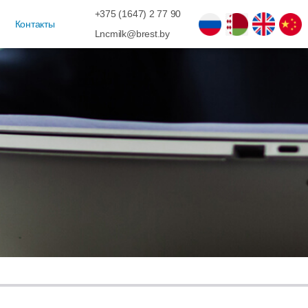
+375 (1647) 2 77 90
Контакты
Lncmilk@brest.by