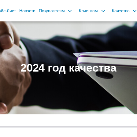
йс-Лист
Новости
Покупателям
Клиентам
Качество
2024 год качества