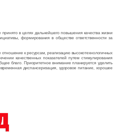
 принято в целях дальнейшего повышения качества жизни
нициативы, формирования в обществе ответственности за
 отношение к ресурсам, реализацию высокотехнологичных
печении качественных показателей путем стимулирования
общее благо. Приоритетное внимание планируется уделить
оевременная диспансеризация, здоровое питание, хорошее