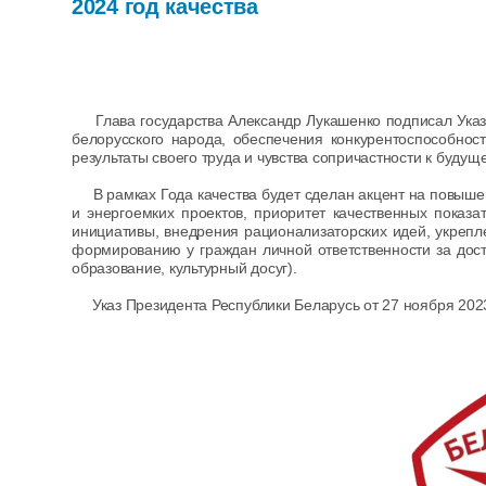
2024 год качества
Глава государства Александр Лукашенко подписал Указ 
белорусского народа, обеспечения конкурентоспособнос
результаты своего труда и чувства сопричастности к будущ
В рамках Года качества будет сделан акцент на повыше
и энергоемких проектов, приоритет качественных показ
инициативы, внедрения рационализаторских идей, укрепл
формированию у граждан личной ответственности за дост
образование, культурный досуг).
Указ Президента Республики Беларусь от 27 ноября 2023