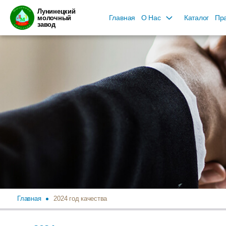
Лунинецкий
Главная
О Нас
Каталог
Пра
молочный
завод
Главная
2024 год качества