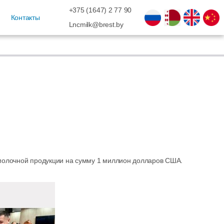
+375 (1647) 2 77 90
Контакты
Lncmilk@brest.by
 молочной продукции на сумму 1 миллион долларов США.