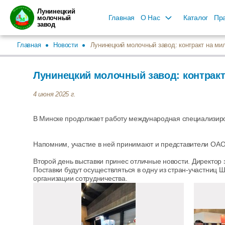
Лунинецкий
Главная
О Нас
Каталог
Пра
молочный
завод
Главная
Новости
Лунинецкий молочный завод: контракт на ми
Лунинецкий молочный завод: контрак
4 июня 2025 г.
В Минске продолжает работу международная специализир
Напомним, участие в ней принимают и представители ОАО
Второй день выставки принес отличные новости. Директор
Поставки будут осуществляться в одну из стран-участниц 
организации сотрудничества.