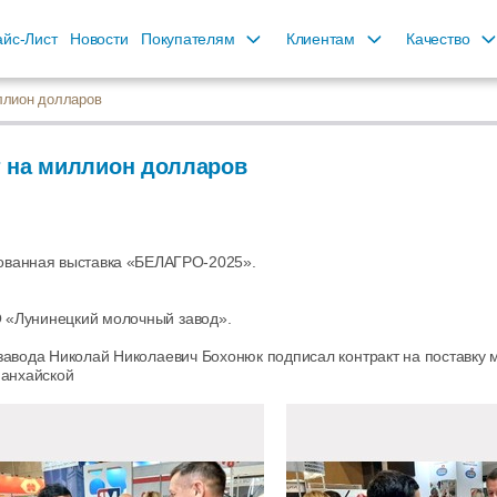
йс-Лист
Новости
Покупателям
Клиентам
Качество
ллион долларов
т на миллион долларов
ованная выставка «БЕЛАГРО-2025».
 «Лунинецкий молочный завод».
 завода Николай Николаевич Бохонюк подписал контракт на поставку
Шанхайской