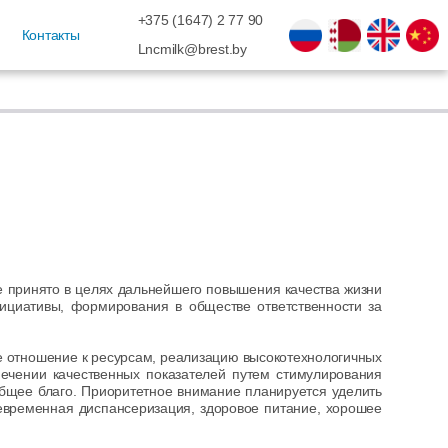
+375 (1647) 2 77 90
Контакты
Lncmilk@brest.by
 принято в целях дальнейшего повышения качества жизни
нициативы, формирования в обществе ответственности за
 отношение к ресурсам, реализацию высокотехнологичных
печении качественных показателей путем стимулирования
общее благо. Приоритетное внимание планируется уделить
оевременная диспансеризация, здоровое питание, хорошее