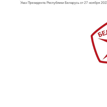
Указ Президента Республики Беларусь от 27 ноября 2023