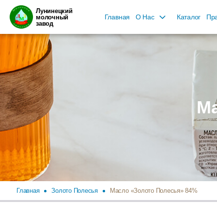
Лунинецкий
Главная
О Нас
Каталог
Пра
молочный
завод
Ма
Главная
Золото Полесья
Масло «Золото Полесья» 84%