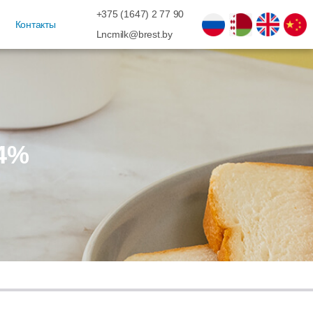
+375 (1647) 2 77 90
Контакты
Lncmilk@brest.by
84%