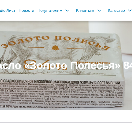
йс-Лист
Новости
Покупателям
Клиентам
Качество
сло «Золото Полесья» 