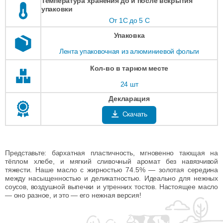
Температура хранения до и после вскрытия
упаковки
От 1С до 5 С
Упаковка
Лента упаковочная из алюминиевой фольги
Кол-во в тарном месте
24 шт
Декларация
Скачать
Представьте: бархатная пластичность, мгновенно тающая на
тёплом хлебе, и мягкий сливочный аромат без навязчивой
тяжести. Наше масло с жирностью 74.5% — золотая середина
между насыщенностью и деликатностью. Идеально для нежных
соусов, воздушной выпечки и утренних тостов. Настоящее масло
— оно разное, и это — его нежная версия!