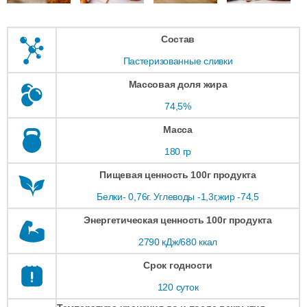
Состав
Пастеризованные сливки
Массовая доля жира
74,5%
Масса
180 гр
Пищевая ценность 100г продукта
Белки- 0,76г. Углеводы -1,3г,жир -74,5
Энергетическая ценность 100г продукта
2790 кДж/680 ккал
Срок годности
120 суток