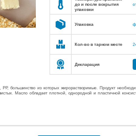
до и после вскрытия
о
упаковки
Упаковка
ф
Кол-во в тарном месте
2
Декларация
 РР, большинство из которых жирорастворимые. Продукт необходи
зистых. Масло обладает плотной, однородной и пластичной конси