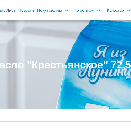
йс-Лист
Новости
Покупателям
Клиентам
Качество
асло "Крестьянское" 72,