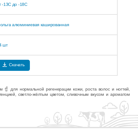
т -13С до -18С
ольга алюминиевая кашированная
4 шт
Скачать
м ☝️ для нормальной регенерации кожи, роста волос и ногтей,
стенцией, светло-жёлтым цветом, сливочным вкусом и ароматом