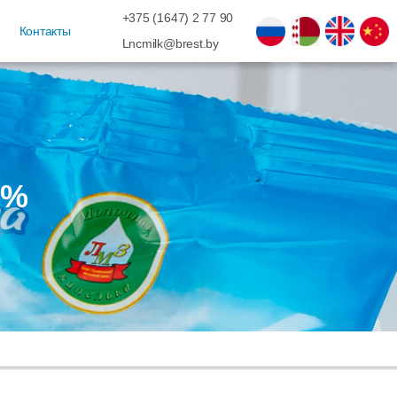
+375 (1647) 2 77 90
Контакты
Lncmilk@brest.by
5%